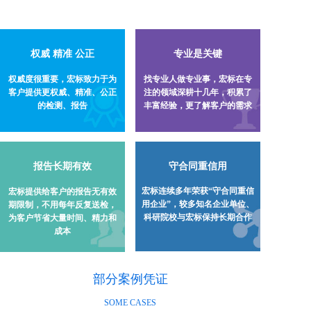
权威 精准 公正
专业是关键
权威度很重要，宏标致力于为
找专业人做专业事，宏标在专
客户提供更权威、精准、公正
注的领域深耕十几年，积累了
的检测、报告
丰富经验，更了解客户的需求
守合同重信用
报告长期有效
宏标连续多年荣获“守合同重信
宏标提供给客户的报告无有效
用企业”，较多知名企业单位、
期限制，不用每年反复送检，
科研院校与宏标保持长期合作
为客户节省大量时间、精力和
成本
部分案例凭证
SOME CASES