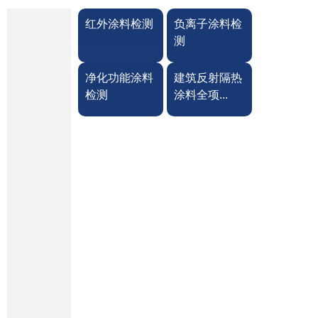
红外涂料检测
负离子涂料检
测
净化功能涂料
建筑反射隔热
检测
涂料全项...